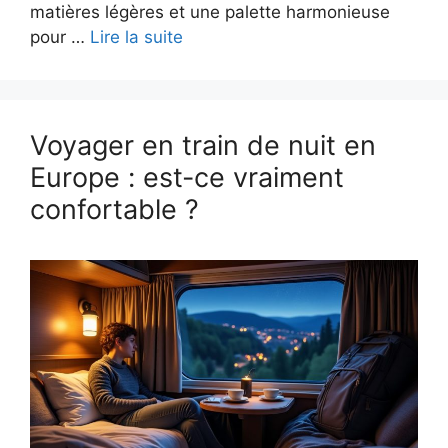
matières légères et une palette harmonieuse
pour …
Lire la suite
Voyager en train de nuit en
Europe : est-ce vraiment
confortable ?