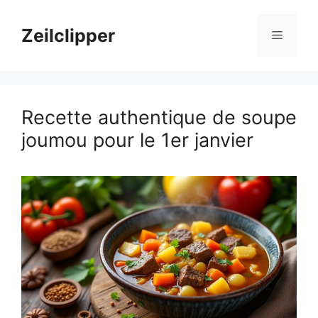
Aller
au
Zeilclipper
Menu
contenu
Recette authentique de soupe
joumou pour le 1er janvier