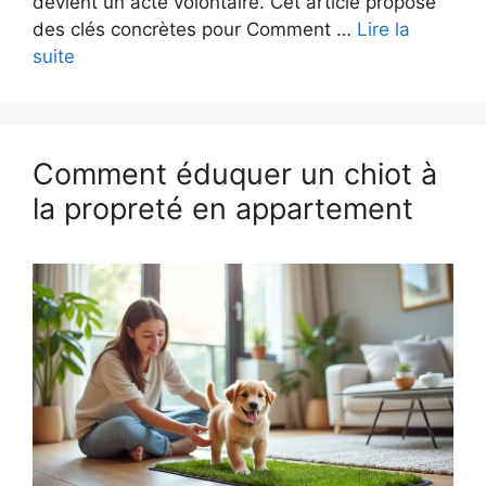
devient un acte volontaire. Cet article propose
des clés concrètes pour Comment …
Lire la
suite
Comment éduquer un chiot à
la propreté en appartement