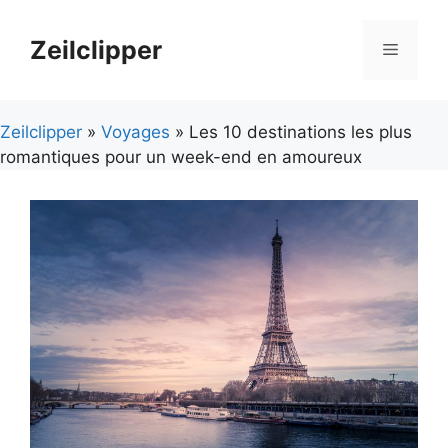
Aller
au
Zeilclipper
Menu
contenu
Zeilclipper
»
Voyages
» Les 10 destinations les plus
romantiques pour un week-end en amoureux