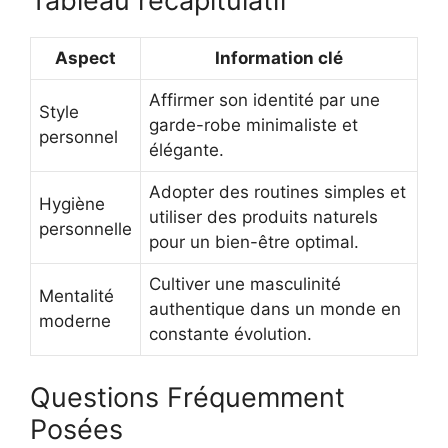
Tableau récapitulatif
Aspect
Information clé
Affirmer son identité par une
Style
garde-robe minimaliste et
personnel
élégante.
Adopter des routines simples et
Hygiène
utiliser des produits naturels
personnelle
pour un bien-être optimal.
Cultiver une masculinité
Mentalité
authentique dans un monde en
moderne
constante évolution.
Questions Fréquemment
Posées