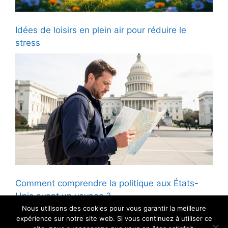
Idées de loisirs en plein air pour réduire le
stress
Comment comprendre la politique aux États-
Unis avant un voyage ?
Nous utilisons des cookies pour vous garantir la meilleure
expérience sur notre site web. Si vous continuez à utiliser ce