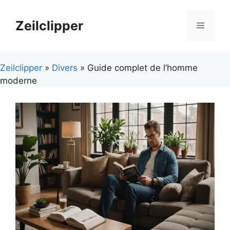
Aller
au
Zeilclipper
Menu
contenu
Zeilclipper
»
Divers
» Guide complet de l’homme
moderne