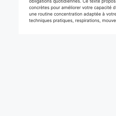
obligations quotidiennes. Ce texte propos
concrètes pour améliorer votre capacité d’
une routine concentration adaptée à votre
techniques pratiques, respirations, mou