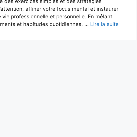
e des exercices simples et des stratégies
attention, affiner votre focus mental et instaurer
 vie professionnelle et personnelle. En mêlant
vements et habitudes quotidiennes, …
Lire la suite