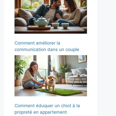
Comment améliorer la
communication dans un couple
Comment éduquer un chiot à la
propreté en appartement