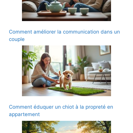
Comment améliorer la communication dans un
couple
Comment éduquer un chiot à la propreté en
appartement