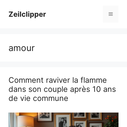
Aller
au
Zeilclipper
Menu
contenu
amour
Comment raviver la flamme
dans son couple après 10 ans
de vie commune