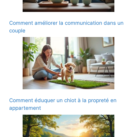
Comment améliorer la communication dans un
couple
Comment éduquer un chiot à la propreté en
appartement