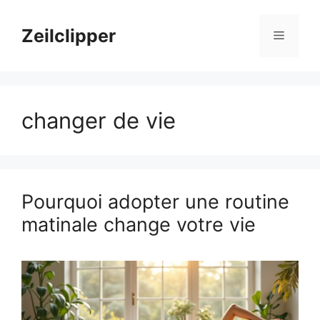
Aller
au
Zeilclipper
Menu
contenu
changer de vie
Pourquoi adopter une routine
matinale change votre vie