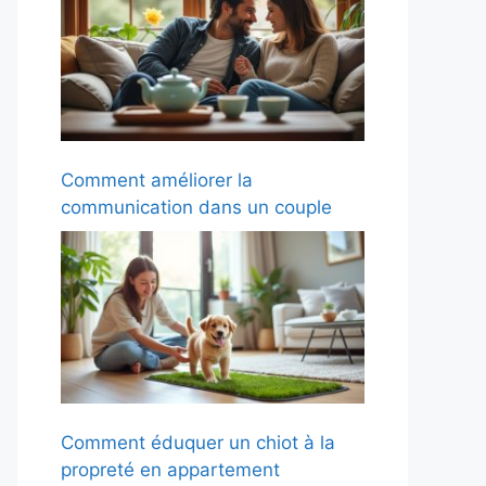
Comment améliorer la
communication dans un couple
Comment éduquer un chiot à la
propreté en appartement