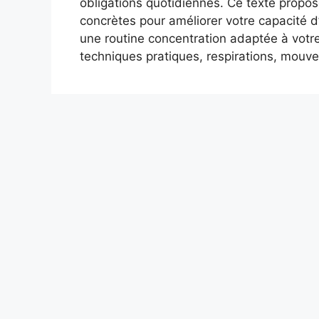
obligations quotidiennes. Ce texte propos
concrètes pour améliorer votre capacité d’
une routine concentration adaptée à votre
techniques pratiques, respirations, mou