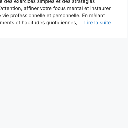
e des exercices simples et des stratégies
attention, affiner votre focus mental et instaurer
 vie professionnelle et personnelle. En mêlant
vements et habitudes quotidiennes, …
Lire la suite