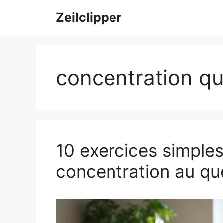
Aller
Zeilclipper
au
contenu
concentration qu
10 exercices simples
concentration au qu