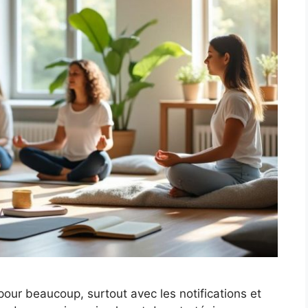
our beaucoup, surtout avec les notifications et