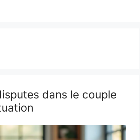
isputes dans le couple
tuation