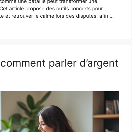
 comme une bataille peut transformer une
 Cet article propose des outils concrets pour
te et retrouver le calme lors des disputes, afin …
 comment parler d’argent