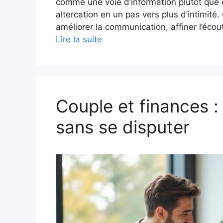
comme une voie d’information plutôt que
altercation en un pas vers plus d’intimité.
améliorer la communication, affiner l’écou
Lire la suite
Couple et finances :
sans se disputer