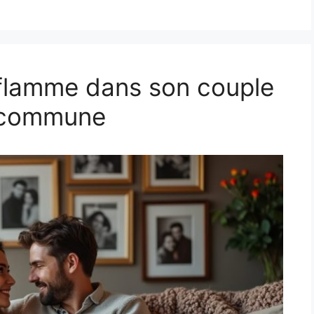
 flamme dans son couple
e commune