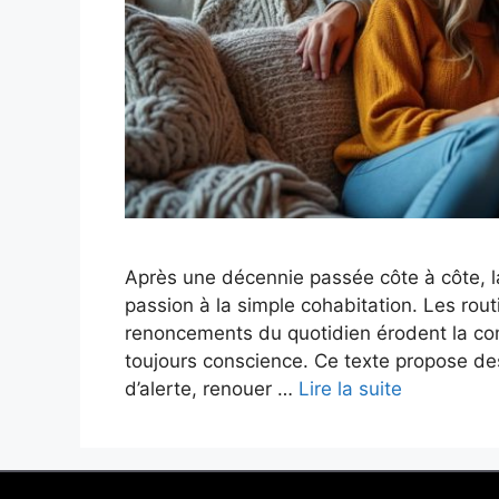
Après une décennie passée côte à côte, l
passion à la simple cohabitation. Les routi
renoncements du quotidien érodent la comp
toujours conscience. Ce texte propose des
d’alerte, renouer …
Lire la suite