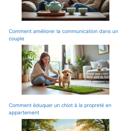
Comment améliorer la communication dans un
couple
Comment éduquer un chiot à la propreté en
appartement