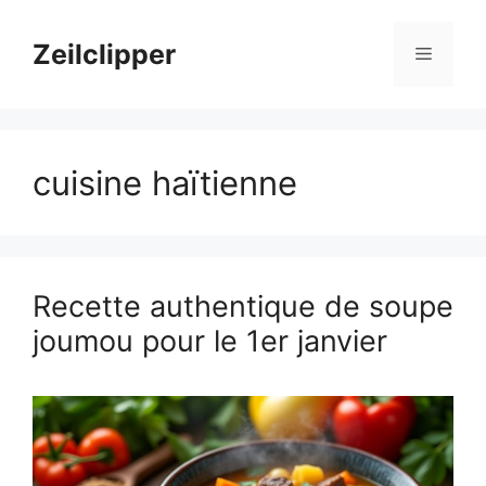
Aller
au
Zeilclipper
Menu
contenu
cuisine haïtienne
Recette authentique de soupe
joumou pour le 1er janvier