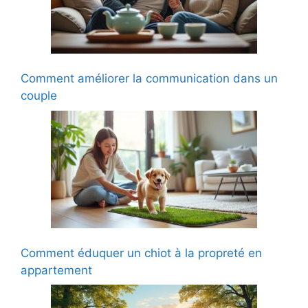
Comment améliorer la communication dans un
couple
Comment éduquer un chiot à la propreté en
appartement