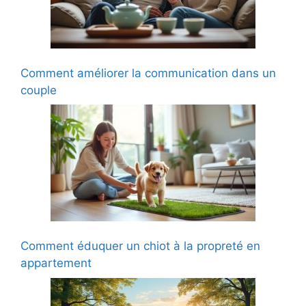
Comment améliorer la communication dans un
couple
Comment éduquer un chiot à la propreté en
appartement