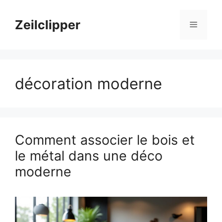
Aller
au
Zeilclipper
Menu
contenu
décoration moderne
Comment associer le bois et
le métal dans une déco
moderne