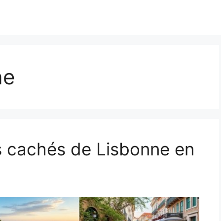
ne
rs cachés de Lisbonne en