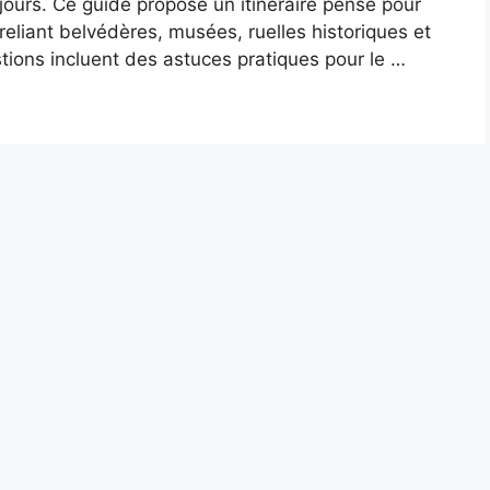
ours. Ce guide propose un itinéraire pensé pour
eliant belvédères, musées, ruelles historiques et
ions incluent des astuces pratiques pour le …