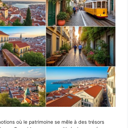
otions où le patrimoine se mêle à des trésors