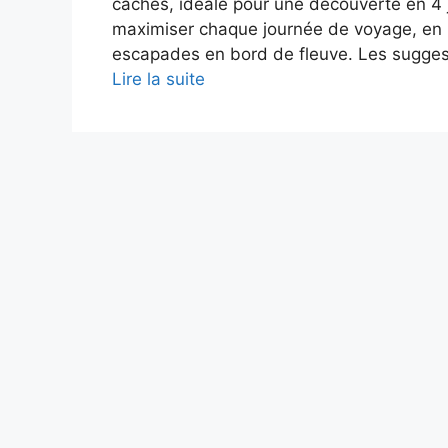
cachés, idéale pour une découverte en 4 j
maximiser chaque journée de voyage, en r
escapades en bord de fleuve. Les suggest
Lire la suite