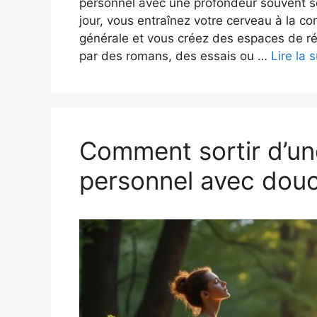
personnel avec une profondeur souvent 
jour, vous entraînez votre cerveau à la co
générale et vous créez des espaces de ré
par des romans, des essais ou …
Lire la s
Comment sortir d’un
personnel avec dou