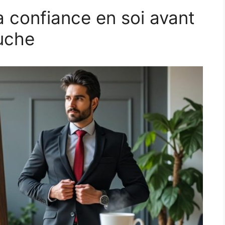
confiance en soi avant
uche