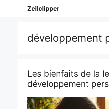
Aller
Zeilclipper
au
contenu
développement 
Les bienfaits de la l
développement pers