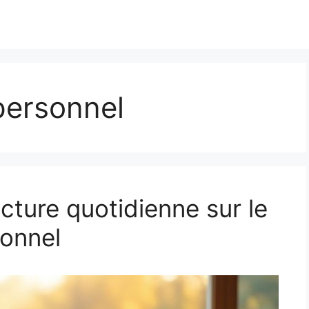
personnel
ecture quotidienne sur le
onnel