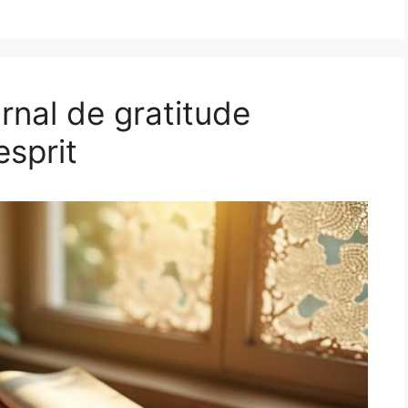
urnal de gratitude
esprit