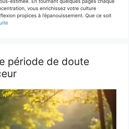
sous-estimée. En tournant quelques pages chaque
ncentration, vous enrichissez votre culture
flexion propices à l’épanouissement. Que ce soit
uite
e période de doute
ceur