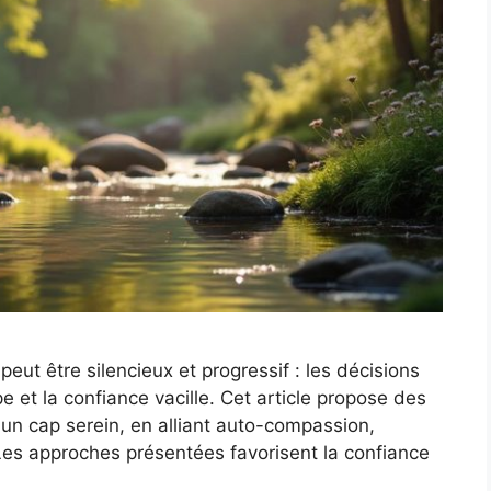
ut être silencieux et progressif : les décisions
pe et la confiance vacille. Cet article propose des
 un cap serein, en alliant auto-compassion,
 Les approches présentées favorisent la confiance