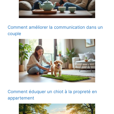
Comment améliorer la communication dans un
couple
Comment éduquer un chiot à la propreté en
appartement