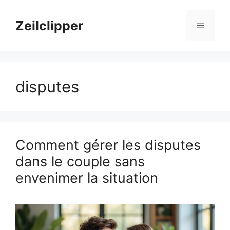
Aller
au
Zeilclipper
Menu
contenu
disputes
Comment gérer les disputes
dans le couple sans
envenimer la situation