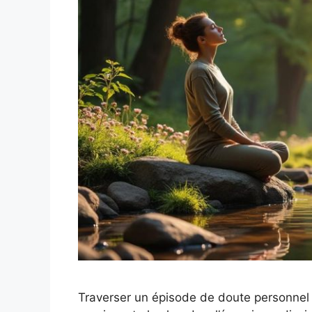
Traverser un épisode de doute personnel pe