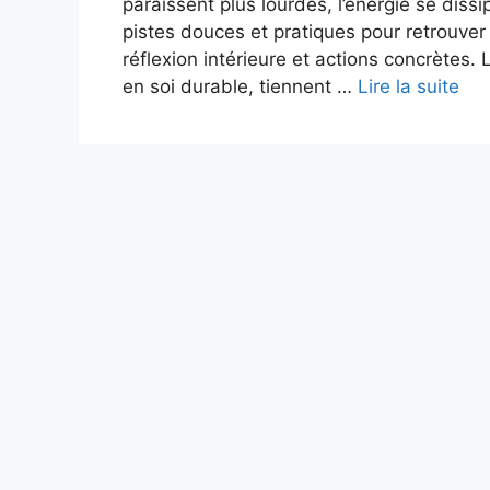
paraissent plus lourdes, l’énergie se dissi
pistes douces et pratiques pour retrouver
réflexion intérieure et actions concrètes.
en soi durable, tiennent …
Lire la suite