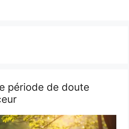
e période de doute
ceur