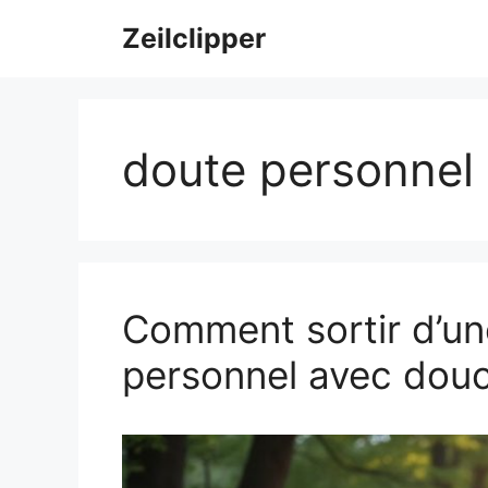
Aller
Zeilclipper
au
contenu
doute personnel
Comment sortir d’un
personnel avec dou