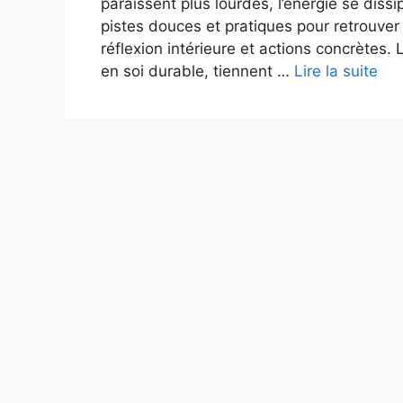
paraissent plus lourdes, l’énergie se dissi
pistes douces et pratiques pour retrouver
réflexion intérieure et actions concrètes.
en soi durable, tiennent …
Lire la suite