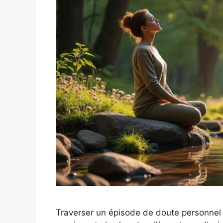
Traverser un épisode de doute personnel pe