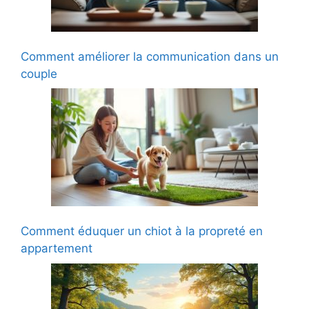
Comment améliorer la communication dans un
couple
Comment éduquer un chiot à la propreté en
appartement