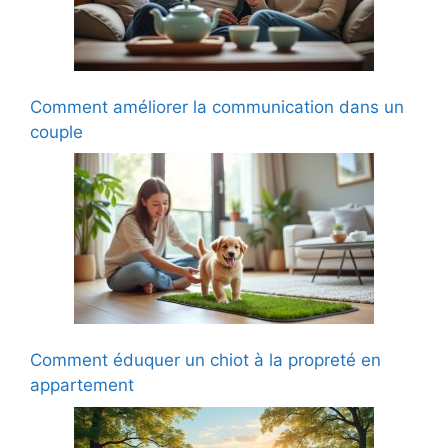
Comment améliorer la communication dans un
couple
Comment éduquer un chiot à la propreté en
appartement