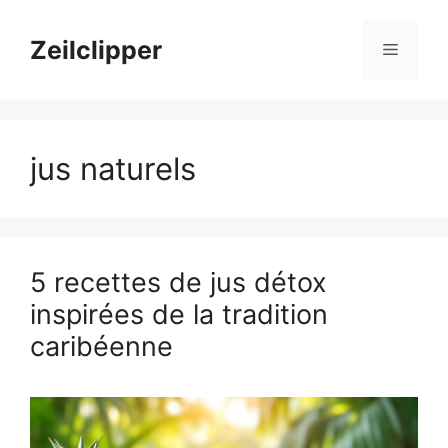
Aller
au
Zeilclipper
Menu
contenu
jus naturels
5 recettes de jus détox
inspirées de la tradition
caribéenne