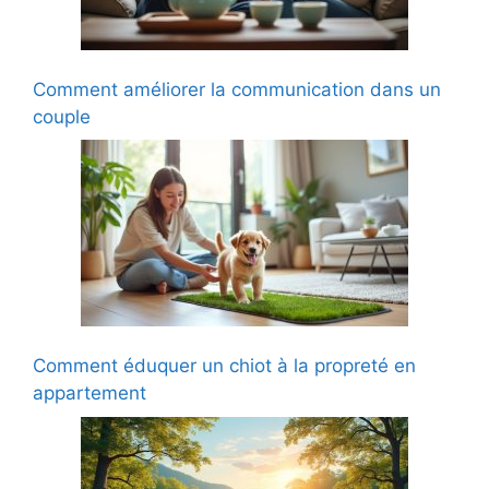
Comment améliorer la communication dans un
couple
Comment éduquer un chiot à la propreté en
appartement