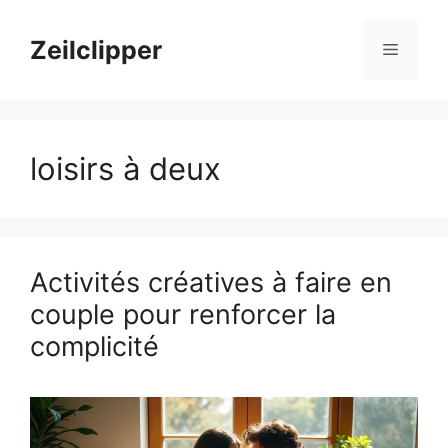
Aller
au
Zeilclipper
Menu
contenu
loisirs à deux
Activités créatives à faire en
couple pour renforcer la
complicité