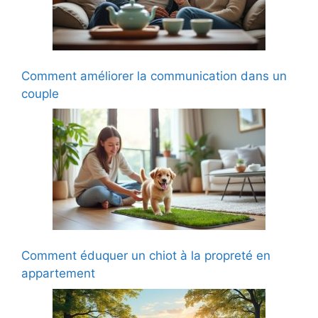
Comment améliorer la communication dans un
couple
Comment éduquer un chiot à la propreté en
appartement