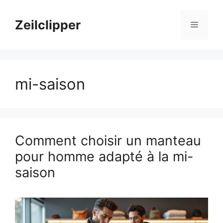
Aller
au
Zeilclipper
Menu
contenu
mi-saison
Comment choisir un manteau
pour homme adapté à la mi-
saison