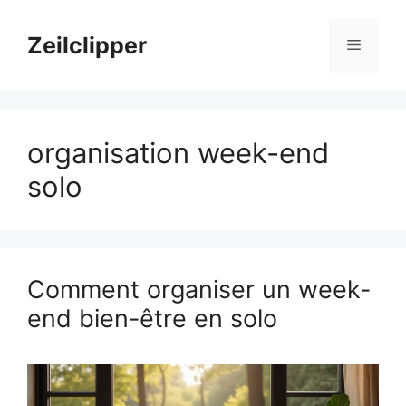
Aller
au
Zeilclipper
Menu
contenu
organisation week-end
solo
Comment organiser un week-
end bien-être en solo