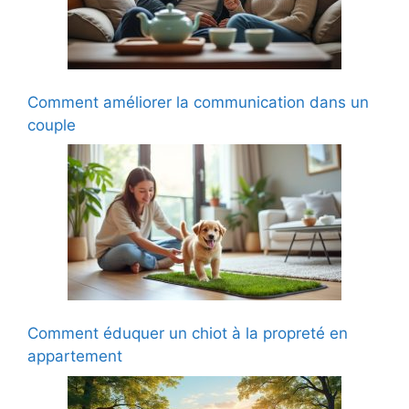
Comment améliorer la communication dans un
couple
Comment éduquer un chiot à la propreté en
appartement