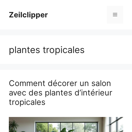
Aller
au
Zeilclipper
Menu
contenu
plantes tropicales
Comment décorer un salon
avec des plantes d’intérieur
tropicales