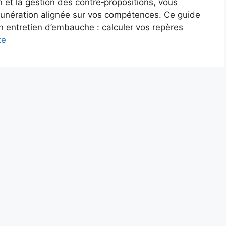
on et la gestion des contre‑propositions, vous
unération alignée sur vos compétences. Ce guide
un entretien d’embauche : calculer vos repères
te