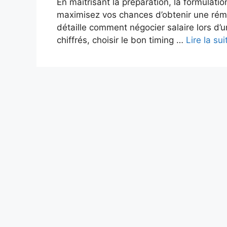
En maîtrisant la préparation, la formulati
maximisez vos chances d’obtenir une rém
détaille comment négocier salaire lors d’
chiffrés, choisir le bon timing …
Lire la sui