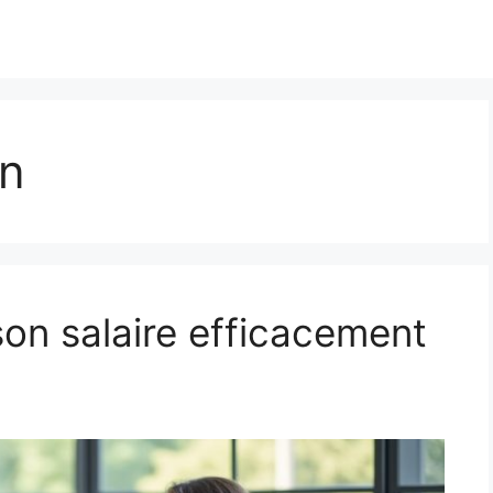
en
n salaire efficacement