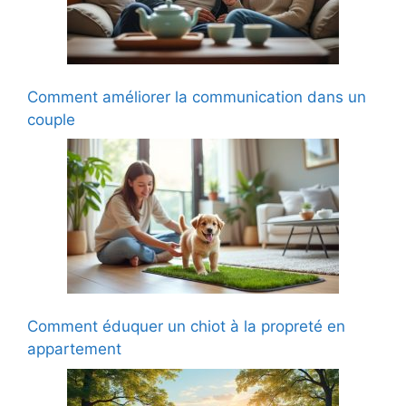
Comment améliorer la communication dans un
couple
Comment éduquer un chiot à la propreté en
appartement