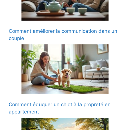
Comment améliorer la communication dans un
couple
Comment éduquer un chiot à la propreté en
appartement