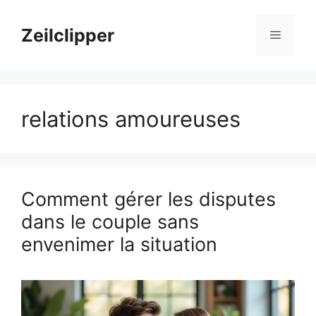
Aller
au
Zeilclipper
Menu
contenu
relations amoureuses
Comment gérer les disputes
dans le couple sans
envenimer la situation