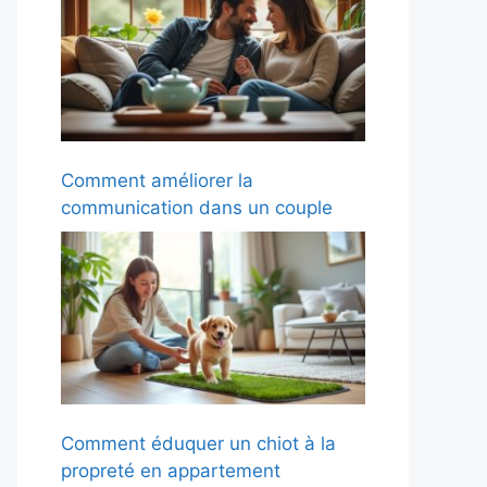
Comment améliorer la
communication dans un couple
Comment éduquer un chiot à la
propreté en appartement