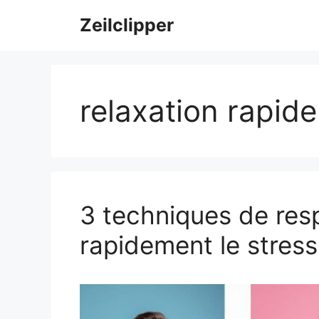
Aller
Zeilclipper
au
contenu
relaxation rapide
3 techniques de resp
rapidement le stress