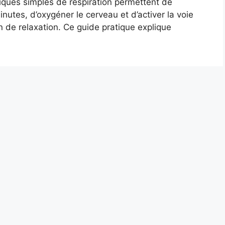
niques simples de respiration permettent de
nutes, d’oxygéner le cerveau et d’activer la voie
 de relaxation. Ce guide pratique explique