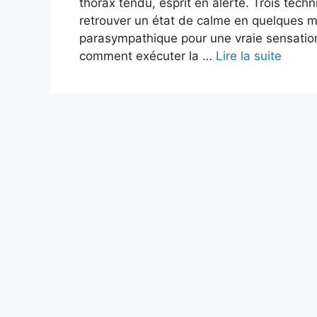
thorax tendu, esprit en alerte. Trois tech
retrouver un état de calme en quelques mi
parasympathique pour une vraie sensation
comment exécuter la …
Lire la suite