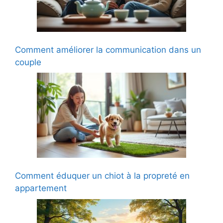
Comment améliorer la communication dans un
couple
Comment éduquer un chiot à la propreté en
appartement