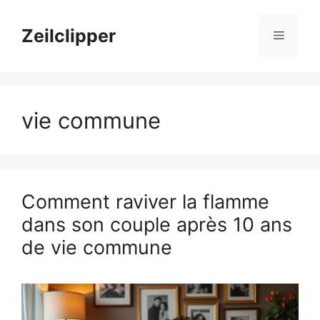
Aller
au
Zeilclipper
Menu
contenu
vie commune
Comment raviver la flamme
dans son couple après 10 ans
de vie commune