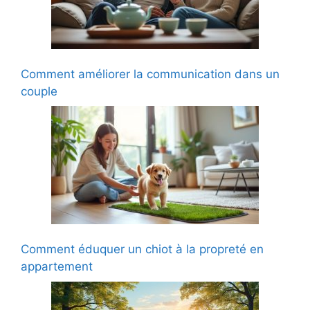
Comment améliorer la communication dans un
couple
Comment éduquer un chiot à la propreté en
appartement