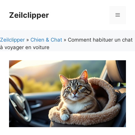
Aller
au
Zeilclipper
Menu
contenu
Zeilclipper
»
Chien & Chat
» Comment habituer un chat
à voyager en voiture