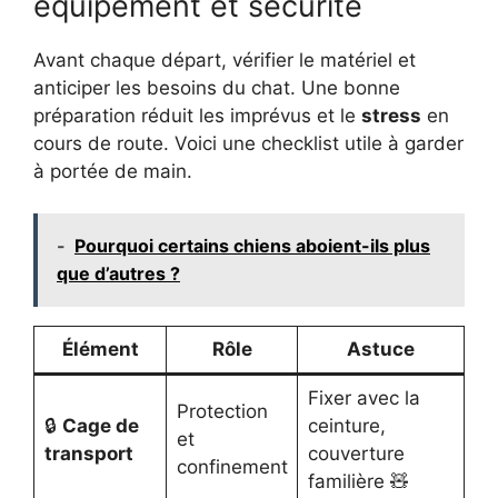
équipement et sécurité
Avant chaque départ, vérifier le matériel et
anticiper les besoins du chat. Une bonne
préparation réduit les imprévus et le
stress
en
cours de route. Voici une checklist utile à garder
à portée de main.
-
Pourquoi certains chiens aboient-ils plus
que d’autres ?
Élément
Rôle
Astuce
Fixer avec la
Protection
🔒
Cage de
ceinture,
et
transport
couverture
confinement
familière 🧸