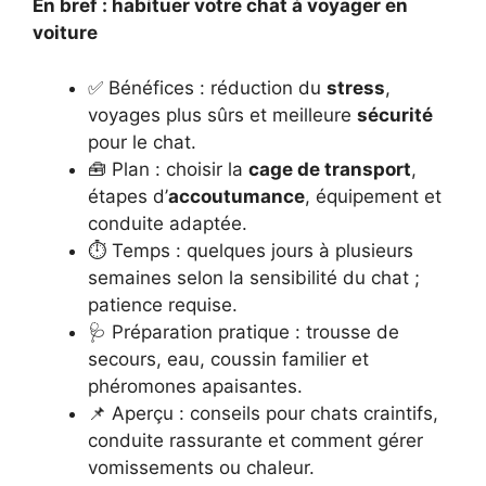
En bref : habituer votre chat à voyager en
voiture
✅ Bénéfices : réduction du
stress
,
voyages plus sûrs et meilleure
sécurité
pour le chat.
🧰 Plan : choisir la
cage de transport
,
étapes d’
accoutumance
, équipement et
conduite adaptée.
⏱️ Temps : quelques jours à plusieurs
semaines selon la sensibilité du chat ;
patience requise.
🩺 Préparation pratique : trousse de
secours, eau, coussin familier et
phéromones apaisantes.
📌 Aperçu : conseils pour chats craintifs,
conduite rassurante et comment gérer
vomissements ou chaleur.