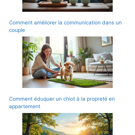
Comment améliorer la communication dans un
couple
Comment éduquer un chiot à la propreté en
appartement