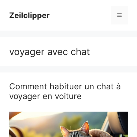
Aller
au
Zeilclipper
Menu
contenu
voyager avec chat
Comment habituer un chat à
voyager en voiture