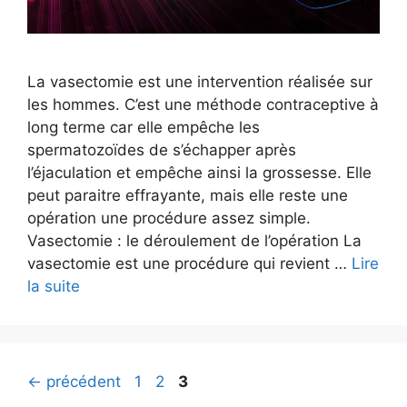
La vasectomie est une intervention réalisée sur
les hommes. C’est une méthode contraceptive à
long terme car elle empêche les
spermatozoïdes de s’échapper après
l’éjaculation et empêche ainsi la grossesse. Elle
peut paraitre effrayante, mais elle reste une
opération une procédure assez simple.
Vasectomie : le déroulement de l’opération La
vasectomie est une procédure qui revient …
Lire
la suite
Page
Page
Page
←
précédent
1
2
3