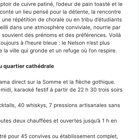
ptoir de cuivre patiné, l’odeur de pain toasté et le
onte un lieu pensé pour la détente, la rencontre
ès une répétition de chorale ou en tribu d’étudiants
eilli dans une atmosphère conviviale, nourrie par
e souvient des prénoms et des préférences. Voilà
 toujours à l’heure bleue : le Nelson n’est plus
la ville qui gronde et un refuge où l’on respire.
du quartier cathédrale
rama direct sur la Somme et la flèche gothique.
-midi, karaoké festif à partir de 22 h 30 trois soirs
ktails, 40 whiskys, 7 pressions artisanales sans
toutes deux chauffées et ouvertes jusqu’à 1 h en
itré pour 45 convives ou établissement complet,