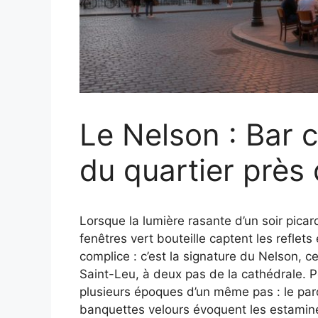
Le Nelson : Bar 
du quartier près 
Lorsque la lumière rasante d’un soir pica
fenêtres vert bouteille captent les reflets
complice : c’est la signature du Nelson, c
Saint-Leu, à deux pas de la cathédrale. Po
plusieurs époques d’un même pas : le par
banquettes velours évoquent les estaminet