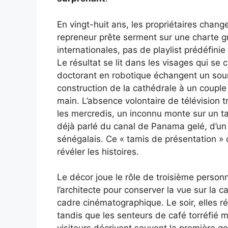
En vingt-huit ans, les propriétaires chang
repreneur prête serment sur une charte gra
internationales, pas de playlist prédéfini
Le résultat se lit dans les visages qui se
doctorant en robotique échangent un souri
construction de la cathédrale à un couple 
main. L’absence volontaire de télévision
les mercredis, un inconnu monte sur un t
déjà parlé du canal de Panama gelé, d’un 
sénégalais. Ce « tamis de présentation » co
révéler les histoires.
Le décor joue le rôle de troisième personn
l’architecte pour conserver la vue sur la
cadre cinématographique. Le soir, elles ré
tandis que les senteurs de café torréfié 