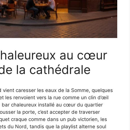
chaleureux au cœur
de la cathédrale
rd vient caresser les eaux de la Somme, quelques
 et les renvoient vers la rue comme un clin d’œil
e bar chaleureux installé au cœur du quartier
usser la porte, c’est accepter de traverser
quet craque comme dans un pub victorien, les
s du Nord, tandis que la playlist alterne soul