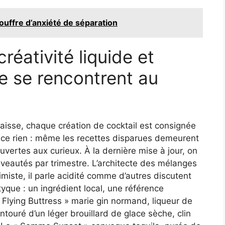
ouffre d’anxiété de séparation
réativité liquide et
e se rencontrent au
caisse, chaque création de cocktail est consignée
face rien : même les recettes disparues demeurent
ouvertes aux curieux. À la dernière mise à jour, on
veautés par trimestre. L’architecte des mélanges
ste, il parle acidité comme d’autres discutent
tyque : un ingrédient local, une référence
 Flying Buttress » marie gin normand, liqueur de
ouré d’un léger brouillard de glace sèche, clin