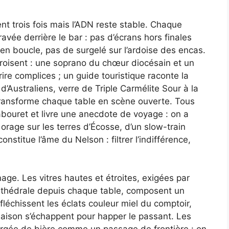
ent trois fois mais l’ADN reste stable. Chaque
vée derrière le bar : pas d’écrans hors finales
e en boucle, pas de surgelé sur l’ardoise des encas.
 croisent : une soprano du chœur diocésain et un
re complices ; un guide touristique raconte la
d’Australiens, verre de Triple Carmélite Sour à la
 transforme chaque table en scène ouverte. Tous
abouret et livre une anecdote de voyage : on a
orage sur les terres d’Écosse, d’un slow-train
nstitue l’âme du Nelson : filtrer l’indifférence,
age. Les vitres hautes et étroites, exigées par
 cathédrale depuis chaque table, composent un
fléchissent les éclats couleur miel du comptoir,
maison s’échappent pour happer le passant. Les