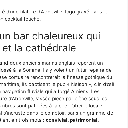
é d’une filature d’Abbeville, logo gravé dans le
n cocktail fétiche.
: un bar chaleureux qui
r et la cathédrale
nd deux anciens marins anglais repèrent un
ssé à la Somme. Ils y voient un futur repaire de
esse portuaire rencontrerait la finesse gothique du
itime, ils baptisent le pub « Nelson », clin d’œil
 navigation fluviale qui a forgé Amiens. Les
ure d’Abbeville, vissée pièce par pièce sous les
ombres sont patinées à la cire d’abeille locale,
ral s’incruste dans le comptoir, sans un gramme de
tient en trois mots :
convivial, patrimonial,