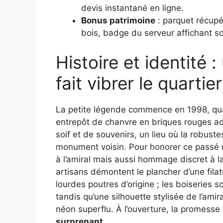
devis instantané en ligne.
Bonus patrimoine
: parquet récupér
bois, badge du serveur affichant so
Histoire et identité 
fait vibrer le quartie
La petite légende commence en 1998, qua
entrepôt de chanvre en briques rouges ado
soif et de souvenirs, un lieu où la robust
monument voisin. Pour honorer ce passé mar
à l’amiral mais aussi hommage discret à la
artisans démontent le plancher d’une filat
lourdes poutres d’origine ; les boiseries s
tandis qu’une silhouette stylisée de l’ami
néon superflu. À l’ouverture, la promesse 
surprenant
.