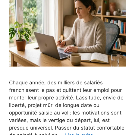
Chaque année, des milliers de salariés
franchissent le pas et quittent leur emploi pour
monter leur propre activité. Lassitude, envie de
liberté, projet mûri de longue date ou
opportunité saisie au vol : les motivations sont
variées, mais le vertige du départ, lui, est
presque universel. Passer du statut confortable