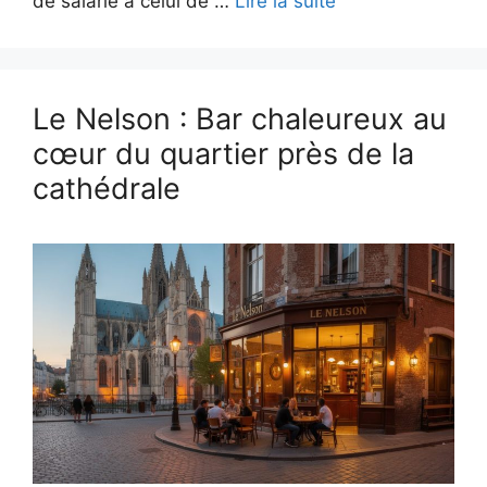
de salarié à celui de …
Lire la suite
Le Nelson : Bar chaleureux au
cœur du quartier près de la
cathédrale