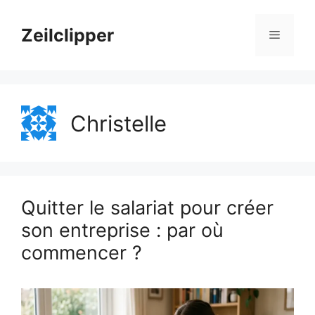
Aller
au
Zeilclipper
Menu
contenu
Christelle
Quitter le salariat pour créer
son entreprise : par où
commencer ?