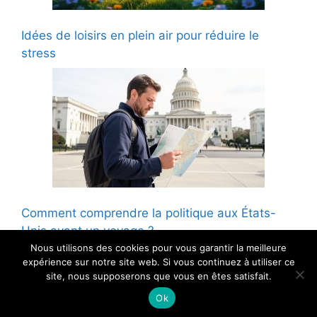
Idées de loisirs en plein air pour réduire le
stress
Comment comprendre la politique aux États-
Unis avant un voyage ?
Nous utilisons des cookies pour vous garantir la meilleure
expérience sur notre site web. Si vous continuez à utiliser ce
site, nous supposerons que vous en êtes satisfait.
© 2026 - Tous droits reservés
Ok