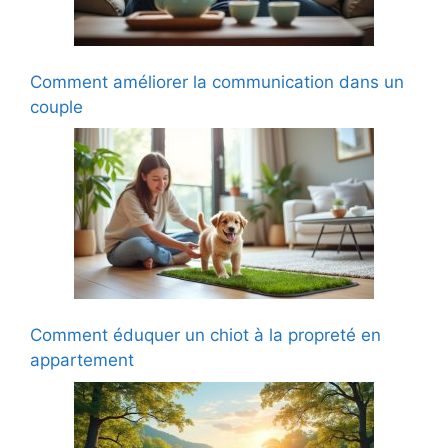
Comment améliorer la communication dans un
couple
Comment éduquer un chiot à la propreté en
appartement