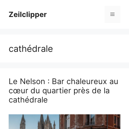
Aller
au
Zeilclipper
Menu
contenu
cathédrale
Le Nelson : Bar chaleureux au
cœur du quartier près de la
cathédrale