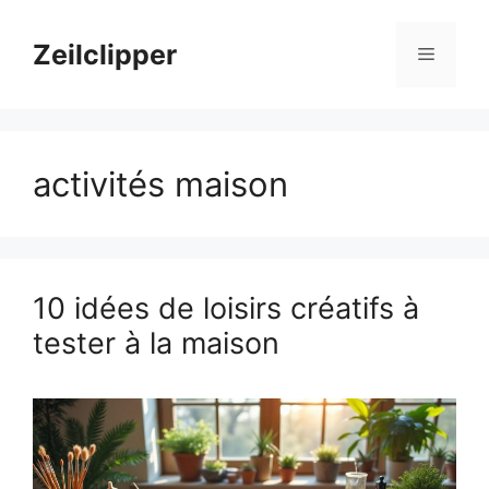
Aller
au
Zeilclipper
Menu
contenu
activités maison
10 idées de loisirs créatifs à
tester à la maison