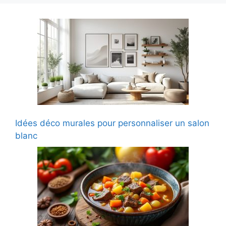
Idées déco murales pour personnaliser un salon
blanc