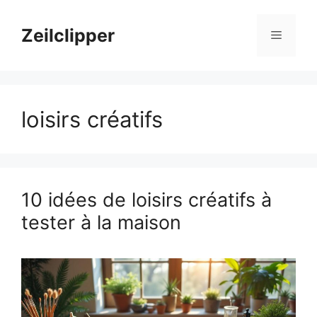
Aller
au
Zeilclipper
Menu
contenu
loisirs créatifs
10 idées de loisirs créatifs à
tester à la maison