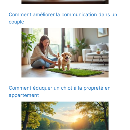
Comment améliorer la communication dans un
couple
Comment éduquer un chiot à la propreté en
appartement