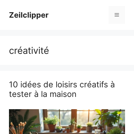
Aller
au
Zeilclipper
Menu
contenu
créativité
10 idées de loisirs créatifs à
tester à la maison