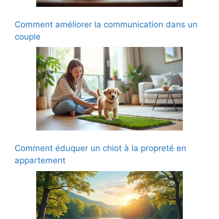
Comment améliorer la communication dans un
couple
Comment éduquer un chiot à la propreté en
appartement